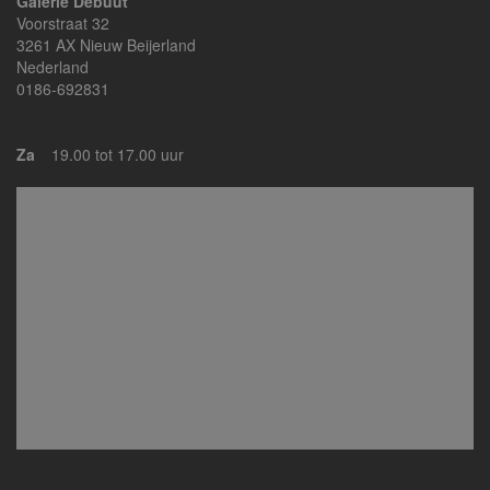
Galerie Debuut
Voorstraat 32
3261 AX Nieuw Beijerland
Nederland
0186-692831
Za
19.00 tot 17.00 uur