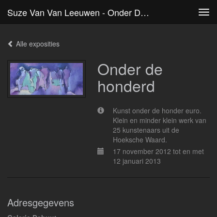
Suze Van Van Leeuwen - Onder De Honderd
Tog
navi
Alle exposities
Onder de
honderd
Kunst onder de honder euro.
Klein en minder klein werk van
25 kunstenaars uit de
Hoeksche Waard.
17 november 2012 tot en met
12 januari 2013
Adresgegevens