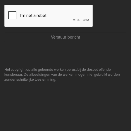
Het copyright op alle getoonde werken berust bij de desbetreffende
kunstenaar. De afbeeldingen van de werken mogen niet gebruikt worden
zonder schriftelijke toestemming.