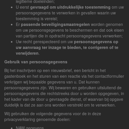
legitieme doeleinden;
U eerst
gevraagd om uitdrukkelijke toestemming
om uw
persoonsgegevens te verwerken in gevallen waarin uw
toestemming is vereist;
Er
passende beveiligingsmaatregelen
worden genomen
om uw persoonsgegevens te beschermen en dat ook eisen
van partijen die in opdracht persoonsgegevens verwerken;
Uw recht gerespecteerd om uw
persoonsgegevens op
uw aanvraag ter inzage te bieden, te corrigeren of te
verwijderen
.
Gebruik van persoonsgegevens
Bij het inschrijven op een nieuwsbrief, een bericht in het
gastenboek en het sturen van een reactie via het contactformulier
verkrijgen wij bepaalde gegevens van u. Dat kunnen
persoonsgegevens zijn. Wij bewaren en gebruiken uitsluitend de
persoonsgegevens die rechtstreeks door u worden opgegeven, in
het kader van de door u gevraagde dienst, of waarvan bij opgave
duidelijk is dat ze aan ons worden verstrekt om te verwerken.
Wij gebruiken de volgende gegevens voor de in deze
privacyverklaring genoemde doelen:
NAW gegevens