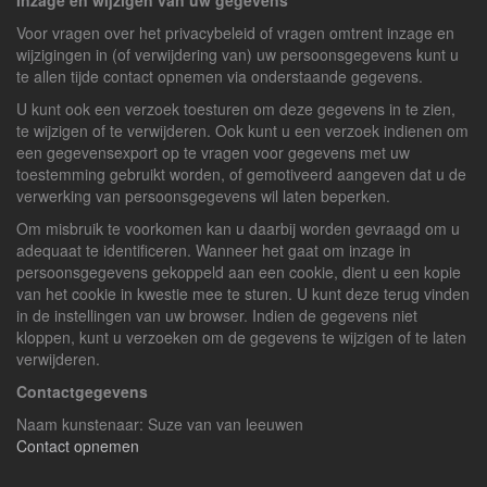
Inzage en wijzigen van uw gegevens
Voor vragen over het privacybeleid of vragen omtrent inzage en
wijzigingen in (of verwijdering van) uw persoonsgegevens kunt u
te allen tijde contact opnemen via onderstaande gegevens.
U kunt ook een verzoek toesturen om deze gegevens in te zien,
te wijzigen of te verwijderen. Ook kunt u een verzoek indienen om
een gegevensexport op te vragen voor gegevens met uw
toestemming gebruikt worden, of gemotiveerd aangeven dat u de
verwerking van persoonsgegevens wil laten beperken.
Om misbruik te voorkomen kan u daarbij worden gevraagd om u
adequaat te identificeren. Wanneer het gaat om inzage in
persoonsgegevens gekoppeld aan een cookie, dient u een kopie
van het cookie in kwestie mee te sturen. U kunt deze terug vinden
in de instellingen van uw browser. Indien de gegevens niet
kloppen, kunt u verzoeken om de gegevens te wijzigen of te laten
verwijderen.
Contactgegevens
Naam kunstenaar: Suze van van leeuwen
Contact opnemen