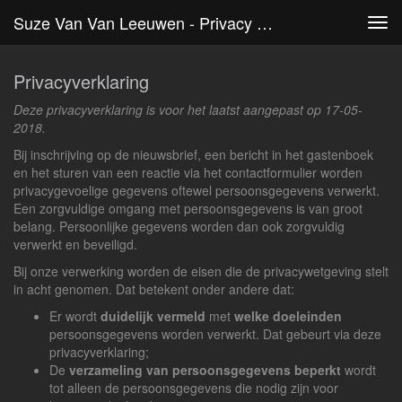
Suze Van Van Leeuwen - Privacy Verklaring
Tog
navi
Privacyverklaring
Deze privacyverklaring is voor het laatst aangepast op 17-05-
2018.
Bij inschrijving op de nieuwsbrief, een bericht in het gastenboek
en het sturen van een reactie via het contactformulier worden
privacygevoelige gegevens oftewel persoonsgegevens verwerkt.
Een zorgvuldige omgang met persoonsgegevens is van groot
belang. Persoonlijke gegevens worden dan ook zorgvuldig
verwerkt en beveiligd.
Bij onze verwerking worden de eisen die de privacywetgeving stelt
in acht genomen. Dat betekent onder andere dat:
Er wordt
duidelijk vermeld
met
welke doeleinden
persoonsgegevens worden verwerkt. Dat gebeurt via deze
privacyverklaring;
De
verzameling van persoonsgegevens beperkt
wordt
tot alleen de persoonsgegevens die nodig zijn voor