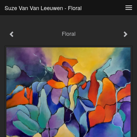
Suze Van Van Leeuwen - Floral
Tog
navi
Floral