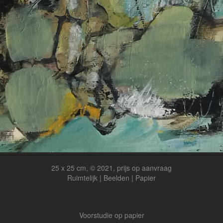
25 x 25 cm, © 2021, prijs op aanvraag
Ruimtelijk | Beelden | Papier
Voorstudie op papier