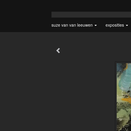
suze van van leeuwen
exposities