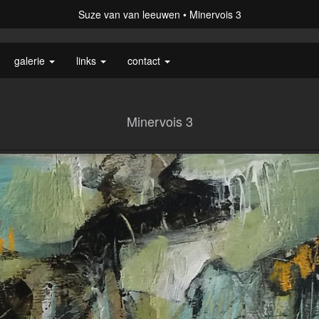
Suze van van leeuwen
Minervois 3
galerie
links
contact
Minervois 3